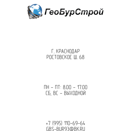
Перейти
к
содержимому
Г. КРАСНОДАР
РОСТОВСКОЕ Ш. 68
ПН - ПТ: 8.00 - 17.00
СБ, ВС - ВЫХОДНОЙ
+7 (995) 110-69-64
GBS-BUR93@BK.RU