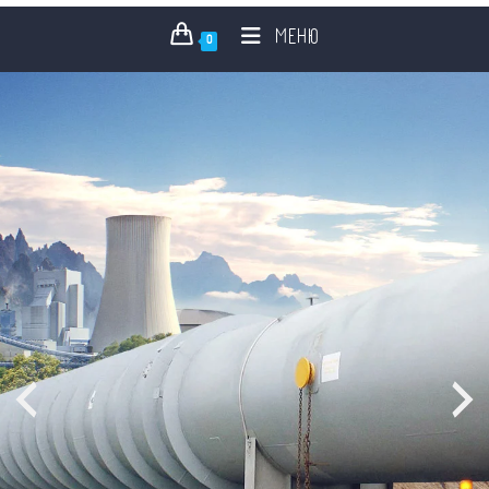
МЕНЮ
0