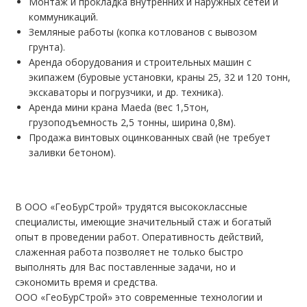
Монтаж и прокладка внутренних и наружных сетей и
коммуникаций.
Земляные работы (копка котлованов с вывозом
грунта).
Аренда оборудования и строительных машин с
экипажем (буровые установки, краны 25, 32 и 120 тонн,
экскаваторы и погрузчики, и др. техника).
Аренда мини крана Maeda (вес 1,5тон,
грузоподъемность 2,5 тонны, ширина 0,8м).
Продажа винтовых оцинкованных свай (не требует
заливки бетоном).
В ООО «ГеоБурСтрой» трудятся высококлассные
специалисты, имеющие значительный стаж и богатый
опыт в проведении работ. Оперативность действий,
слаженная работа позволяет не только быстро
выполнять для Вас поставленные задачи, но и
сэкономить время и средства.
ООО «ГеоБурСтрой» это современные технологии и