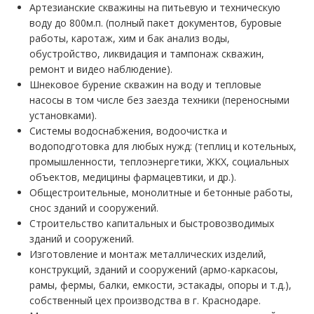
Артезианские скважины на питьевую и техническую
воду до 800м.п. (полный пакет документов, буровые
работы, каротаж, хим и бак анализ воды,
обустройство, ликвидация и тампонаж скважин,
ремонт и видео наблюдение).
Шнековое бурение скважин на воду и тепловые
насосы в том числе без заезда техники (переносными
установками).
Системы водоснабжения, водоочистка и
водоподготовка для любых нужд: (теплиц и котельных,
промышленности, теплоэнергетики, ЖКХ, социальных
объектов, медицины фармацевтики, и др.).
Общестроительные, монолитные и бетонные работы,
снос зданий и сооружений.
Строительство капитальных и быстровозводимых
зданий и сооружений.
Изготовление и монтаж металлических изделий,
конструкций, зданий и сооружений (армо-каркасоы,
рамы, фермы, балки, емкости, эстакады, опоры и т.д.),
собственный цех производства в г. Краснодаре.