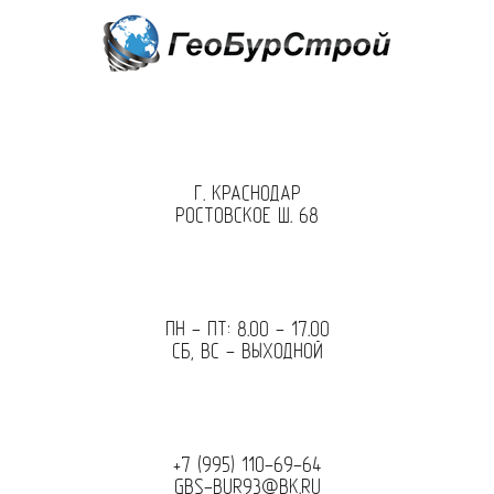
Перейти
к
содержимому
Г. КРАСНОДАР
РОСТОВСКОЕ Ш. 68
ПН - ПТ: 8.00 - 17.00
СБ, ВС - ВЫХОДНОЙ
+7 (995) 110-69-64
GBS-BUR93@BK.RU